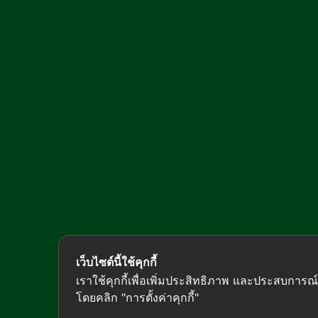
< Back
เ
+66-2-903-191
เว็บไซต์นี้ใช้คุกกี้
เราใช้คุกกี้เพื่อเพิ่มประสิทธิภาพ และประสบการณ
โดยคลิก "การตั้งค่าคุกกี้"
© BEC-VET 2018 .
All rights reserved.