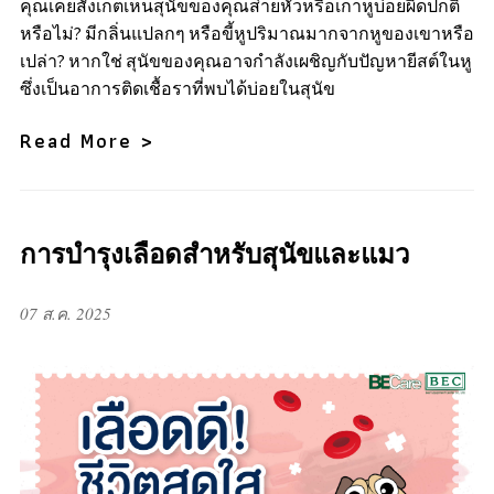
คุณเคยสังเกตเห็นสุนัขของคุณส่ายหัวหรือเกาหูบ่อยผิดปกติ
หรือไม่? มีกลิ่นแปลกๆ หรือขี้หูปริมาณมากจากหูของเขาหรือ
เปล่า? หากใช่ สุนัขของคุณอาจกำลังเผชิญกับปัญหายีสต์ในหู
ซึ่งเป็นอาการติดเชื้อราที่พบได้บ่อยในสุนัข
Read More >
การบำรุงเลือดสำหรับสุนัขและแมว
07 ส.ค. 2025