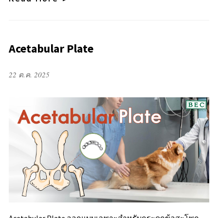
Acetabular Plate
22 ต.ค. 2025