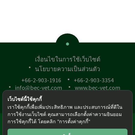
เงื่อนไขในการใช้เว็บไซต์
นโยบายความเป็นส่วนตัว
+66-2-903-1916
+66-2-903-3354
info@bec-vet.com
www.bec-vet.com
เว็บไซต์นี้ใช้คุกกี้
เราใช้คุกกี้เพื่อเพิ่มประสิทธิภาพ และประสบการณ์ที่ดีใน
การใช้งานเว็บไซต์ คุณสามารถเลือกตั้งค่าความยินยอม
การใช้คุกกี้ได้ โดยคลิก "การตั้งค่าคุกกี้"
© BEC-VET 2018 .
All rights reserved.
This site is protected by reCAPTCHA and the
Google