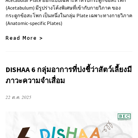
Acetabular Plate ออกแบบเฉพาะสำหรับกระดูกข้อสะโพก
(Acetabulum) มีรูปร่างโค้งพิเศษที่เข้ากับกายวิภาค ของ
กระดูกข้อสะโพก เป็นหนึ่งในกลุ่ม Plate เฉพาะทางกายวิภาค
(Anatomic-specific Plates)
Read More >
DISHAA 6 กลุ่มอาการที่บ่งชี้ว่าสัตว์เลี้ยงมี
ภาวะความจำเสื่อม
22 ต.ค. 2025