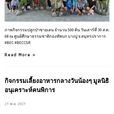
ภาพกิจกรรมปลูกป่าชายเลน จำนวน 500 ต้น วันเสาร์ที่ 30 ส.ค.
68 ณ ศูนย์ศึกษาธรรมชาติกองทัพบก บางปู จ.สมุทรปราการ
#BEC #BECCSR
Read More >
กิจกรรมเลี้ยงอาหารกลางวันน้องๆ มูลนิธิ
อนุเคราะห์คนพิการ
25 พ.ย. 2025