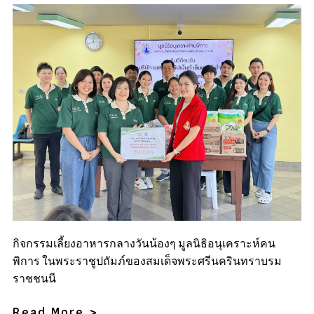
กิจกรรมเลี้ยงอาหารกลางวันน้องๆ มูลนิธิอนุเคราะห์คน
พิการ ในพระราชูปถัมภ์ของสมเด็จพระศรีนครินทราบรม
ราชชนนี
Read More >