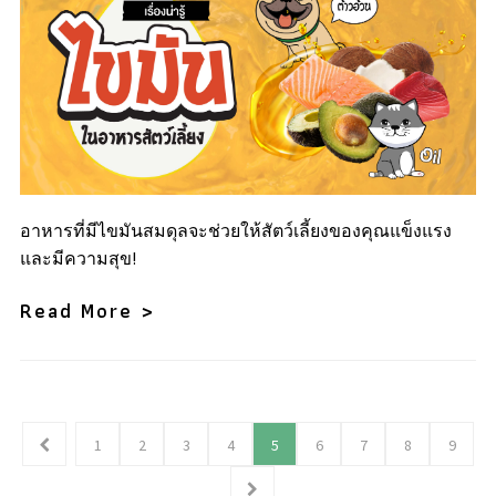
อาหารที่มีไขมันสมดุลจะช่วยให้สัตว์เลี้ยงของคุณแข็งแรง
และมีความสุข!
Read More >
1
2
3
4
5
6
7
8
9