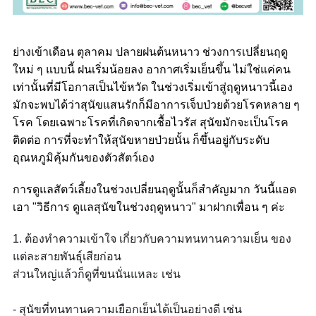
ย่างเข้าเดือน ตุลาคม ปลายฝนต้นหนาว ช่วงการเปลี่ยนฤดู
ใหม่ ๆ แบบนี้ ฝนเริ่มน้อยลง อากาศเริ่มเย็นขึ้น ไม่ใช่แค่คน
เท่านั้นที่มีโอกาสเป็นไข้หวัด ในช่วงเริ่มเข้าสู่ฤดูหนาวนี้เอง
มักจะพบได้ว่าสุนัขแสนรักก็มีอาการเจ็บป่วยด้วยโรคหลาย ๆ
โรค โดยเฉพาะโรคที่เกิดจากเชื้อไวรัส สุนัขมักจะเป็นโรค
ติดต่อ การที่จะทำให้สุนัขหายป่วยนั้น ก็ขึ้นอยู่กับระดับ
อุณหภูมิคุ้มกันของตัวสัตว์เอง
การดูแลสัตว์เลี้ยงในช่วงเปลี่ยนฤดูนั้นก็สำคัญมาก วันนี้แอด
เอา "วิธีการ ดูแลสุนัขในช่วงฤดูหนาว" มาฝากเพื่อน ๆ ค่ะ
1. ต้องทำความเข้าใจ เกี่ยวกับความทนทานความเย็น
ของ
แต่ละสายพันธุ์เสียก่อน
ส่วนใหญ่แล้วก็ดูที่ขนนั่นแ
หละ เช่น
- สุนัขที่ทนทานความเยือกเย็น
ได้เป็นอย่างดี เช่น