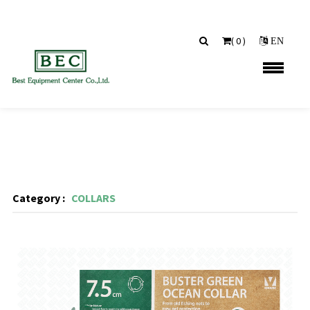
(
0
)
EN
Category :
COLLARS