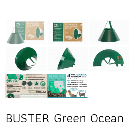
BUSTER Green Ocean