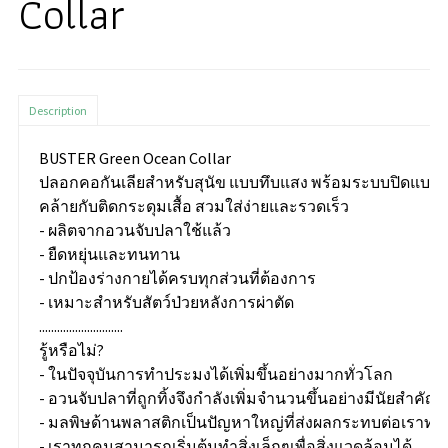
Collar
Description
BUSTER Green Ocean Collar
ปลอกคอกันเลียสําหรับสุนัข แบบทึบแสง พร้อมระบบปิดแบบ C
คล้ายกับติดกระดุมเสื้อ สวมใส่ง่ายและรวดเร็ว
- ผลิตจากอวนจับปลาใช้แล้ว
- ยืดหยุ่นและทนทาน
- ปกป้องร่างกายได้ครบทุกส่วนที่ต้องการ
- เหมาะสำหรับสัตว์ป่วยหลังการผ่าตัด
............................
รู้หรือไม่?
- ในปัจจุบันการทำประมงได้เพิ่มขึ้นอย่างมากทั่วโลก
- อวนจับปลาที่ถูกทิ้งจึงกำลังเพิ่มจำนวนขึ้นอย่างมีนัยสำคัญ
- มลพิษด้านพลาสติกเป็นปัญหาใหญ่ที่ส่งผลกระทบต่อเราทุ
- เราทุกคนสามารถเริ่มต้นทำสิ่งเล็กๆเพื่อสิ่งแวดล้อมได้