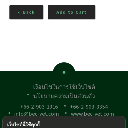
< Back
Add to Cart
เงื่อนไขในการใช้เว็บไซต์
นโยบายความเป็นส่วนตัว
+66-2-903-1916
+66-2-903-3354
info@bec-vet.com
www.bec-vet.com
เว็บไซต์นี้ใช้คุกกี้